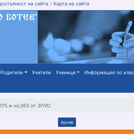
достъпност на сайта
::
Карта на сайта
Родители
Учители
Ученици
Информация по кла
175 и чл.263 от ЗПУО
Архив