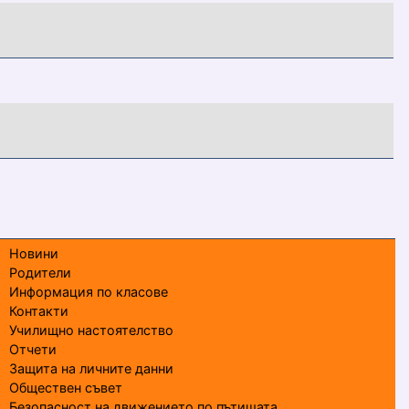
Новини
Родители
Информация по класове
Контакти
Училищно настоятелство
Отчети
Защита на личните данни
Обществен съвет
Безопасност на движението по пътищата