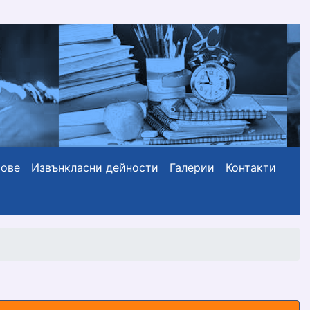
сове
Извънкласни дейности
Галерии
Контакти