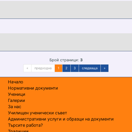
Брой страници:
3
«
предходна
1
2
3
следваща
»
Начало
Нормативни документи
Ученици
Галерии
За нас
Училищен ученически съвет
Административни услуги и образци на документи
Търсите работа?
Традиции