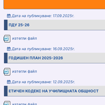
Дата на публикуване: 17.09.2025г.
ПДУ 25-26
pdu_25_26___gotov.docx
изтегли файл
Дата на публикуване: 16.09.2025г.
ГОДИШЕН ПЛАН 2025-2026
godishen_plan_2025_2026_1_.doc
изтегли файл
Дата на публикуване: 12.09.2025г.
ЕТИЧЕН КОДЕКС НА УЧИЛИЩНАТА ОБЩНОСТ
25__26_etichen_kodeks_na_uchilischn
изтегли файл