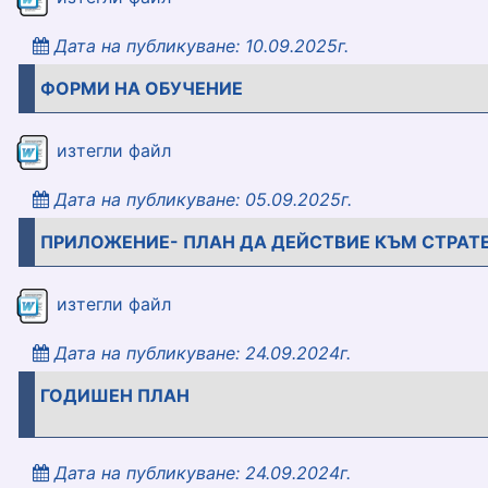
Дата на публикуване: 10.09.2025г.
ФОРМИ НА ОБУЧЕНИЕ
formi_na_obuchenie_za_25_26___goto
изтегли файл
Дата на публикуване: 05.09.2025г.
ПРИЛОЖЕНИЕ- ПЛАН ДА ДЕЙСТВИЕ КЪМ СТРАТ
prilozhenie___plan_za_dejstvie.docx
изтегли файл
Дата на публикуване: 24.09.2024г.
ГОДИШЕН ПЛАН
Дата на публикуване: 24.09.2024г.