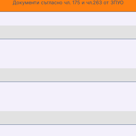
Документи съгласно чл. 175 и чл.263 от ЗПУО
ata_obschnost.docx