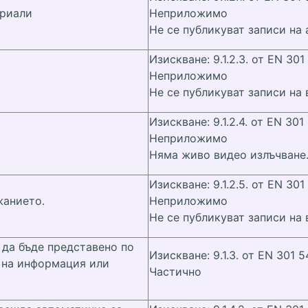
ериали
Неприложимо
Не се публикуват записи на
Изискване: 9.1.2.3. от EN 301
Неприложимо
Не се публикуват записи на
Изискване: 9.1.2.4. от EN 301
Неприложимо
Няма живо видео излъчване
Изискване: 9.1.2.5. от EN 301
жанието.
Неприложимо
Не се публикуват записи на
 да бъде представено по
Изискване: 9.1.3. от EN 301 5
а на информация или
Частично