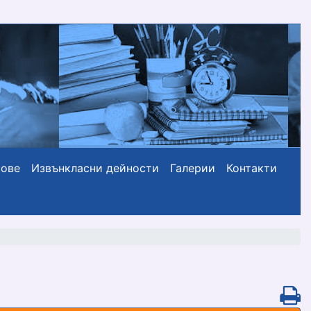
сове
Извънкласни дейности
Галерии
Контакти