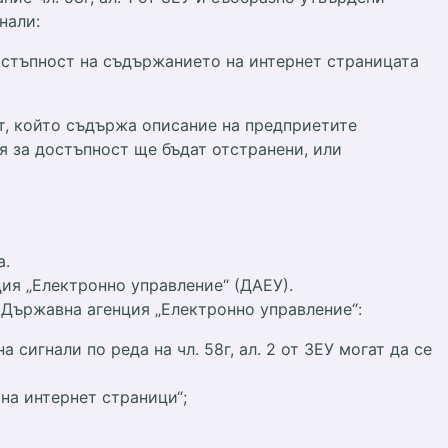
нали:
достъпност на съдържанието на интернет страницата
ът, който съдържа описание на предприетите
я за достъпност ще бъдат отстранени, или
а.
ия „Електронно управление“ (ДАЕУ).
в Държавна агенция „Електронно управление“:
сигнали по реда на чл. 58г, ал. 2 от ЗЕУ могат да се
 на интернет страници“;