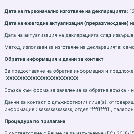
Дата на първоначално изготвяне на декларацията:
12
Дата на ежегодна актуализация (преразглеждане) н
Дата на актуализация на декларацията след извърше
Метод, използван за изготвяне на декларацията: само
Обратна информация и данни за контакт
За предоставяне на обратна информация и предложен
XXXXXXXXXXXXXXXXXXXXXX
Връзка към форма за заявление за обратна връзка -
Данни за контакт с длъжностно(и) лице(а), отговаря
информация : ssssssssssssss, отдел "ffffffffff", телефон
Процедура по прилагане
В съответствие с Решение за изпълнение (ЕС) 2018/15