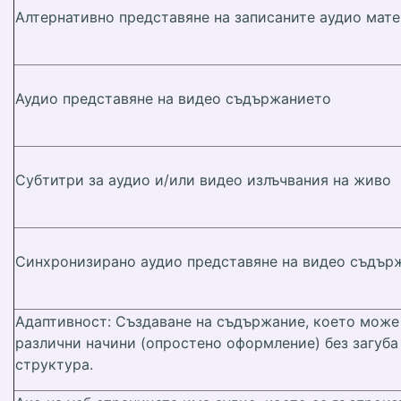
Алтернативно представяне на записаните аудио мат
Аудио представяне на видео съдържанието
Субтитри за аудио и/или видео излъчвания на живо
Синхронизирано аудио представяне на видео съдър
Адаптивност: Създаване на съдържание, което може
различни начини (опростено оформление) без загуб
структура.