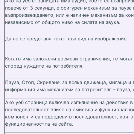
Ако на уеб страницата има аудио, което се възпрои
повече от 3 секунди, е осигурен механизъм за пауза
възпроизвеждането, или е наличен механизъм за кон
независимо от общото ниво на силата на звука.
Да не се представя текст във вид на изображение.
Когато има заложени времеви ограничения, те могат
според нуждите на потребителя.
Пауза, Стоп, Скриване: за всяка движеща, мигаща и
информация има механизъм за потребителя – пауза, 
Ако уеб страница включва изпълнение на действия в 
последователност влияе на смисъла и функционално
компоненти са подредени в последователност, която
функционалността на сайта.