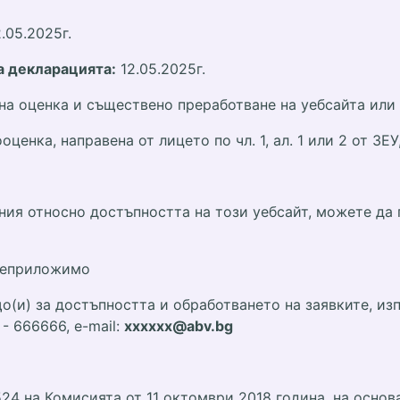
.05.2025г.
а декларацията:
12.05.2025г.
на оценка и съществено преработване на уебсайта или
оценка, направена от лицето по чл. 1, ал. 1 или 2 от 
ия относно достъпността на този уебсайт, можете да 
 неприложимо
що(и) за достъпността и обработването на заявките, и
 - 666666, e-mail:
xxxxxx@abv.bg
24 на Комисията от 11 октомври 2018 година, на основан