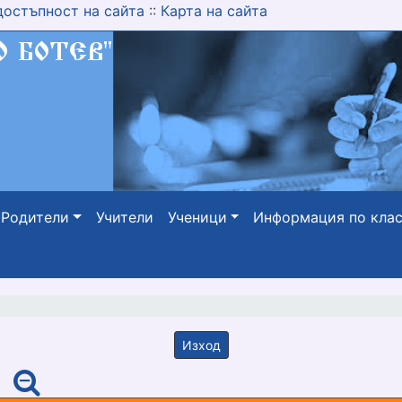
достъпност на сайта
::
Карта на сайта
Родители
Учители
Ученици
Информация по кла
Изход