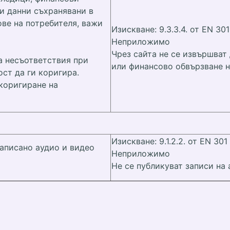
и данни съхранявани в
ове на потребителя, важи
Изискване: 9.3.3.4. от EN 301
Неприложимо
Чрез сайта не се извършват
за несъответствия при
или финансово обвързване н
ст да ги коригира.
 коригиране на
Изискване: 9.1.2.2. от EN 301
аписано аудио и видео
Неприложимо
Не се публикуват записи на