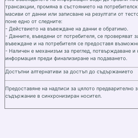
трансакции, промяна в състоянието на потребителск
масиви от данни или записване на резултати от тест
поне едно от следните:
- Действието на въвеждане на данни е обратимо.
- Данните, въведени от потребителя, се проверяват 
въвеждане и на потребителя се предоставя възможно
- Наличен е механизъм за преглед, потвърждаване и
информация преди финализиране на подаването.
Достъпни алтернативи за достъп до съдържанието
Предоставяне на надписи за цялото предварително з
съдържание в синхронизиран носител.