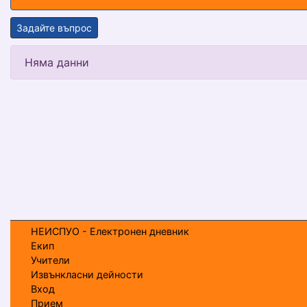
Задайте въпрос
Няма данни
НЕИСПУО - Електронен дневник
Екип
Учители
Извънкласни дейности
Вход
Прием