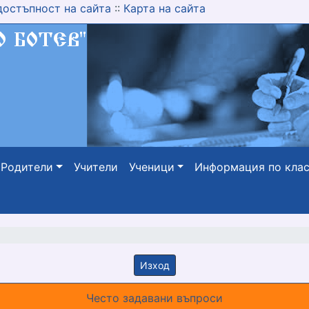
достъпност на сайта
::
Карта на сайта
Родители
Учители
Ученици
Информация по кла
Изход
Често задавани въпроси