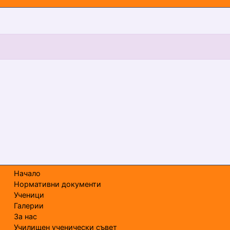
Начало
Нормативни документи
Ученици
Галерии
За нас
Училищен ученически съвет