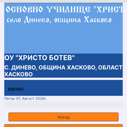
ОУ "ХРИСТО БОТЕВ"
С. ДИНЕВО, ОБЩИНА ХАСКОВО, ОБЛАСТ
ХАСКОВО
меню горно
меню
меню
Петък 07, Август 2026г.
Изход