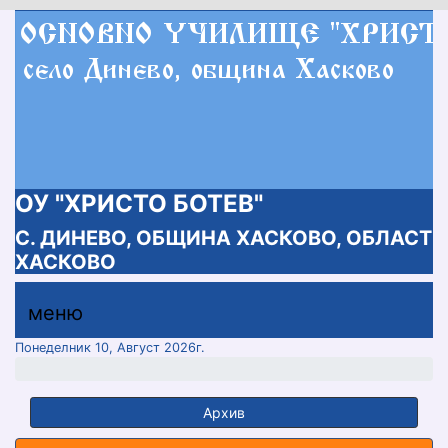
ОУ "ХРИСТО БОТЕВ"
С. ДИНЕВО, ОБЩИНА ХАСКОВО, ОБЛАСТ
ХАСКОВО
меню горно
меню
меню
Понеделник 10, Август 2026г.
Архив