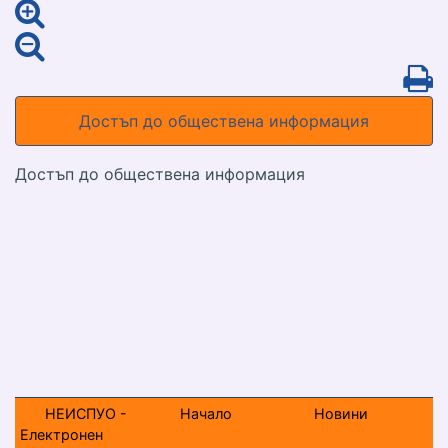
Достъп до обществена информация
Достъп до обществена информация
НЕИСПУО -
Начало
Новини
Електронен