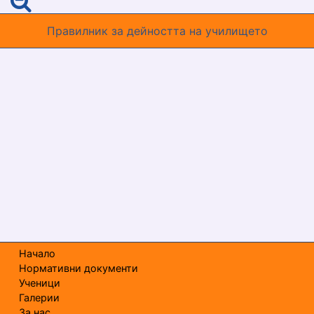
Правилник за дейността на училището
Начало
Нормативни документи
Ученици
Галерии
За нас