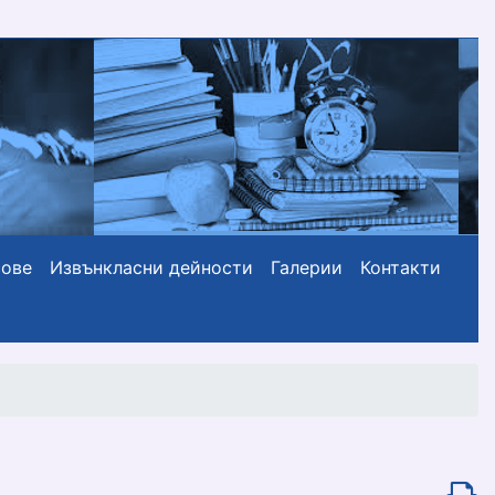
сове
Извънкласни дейности
Галерии
Контакти