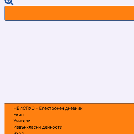
НЕИСПУО - Електронен дневник
Екип
Учители
Извънкласни дейности
Вход