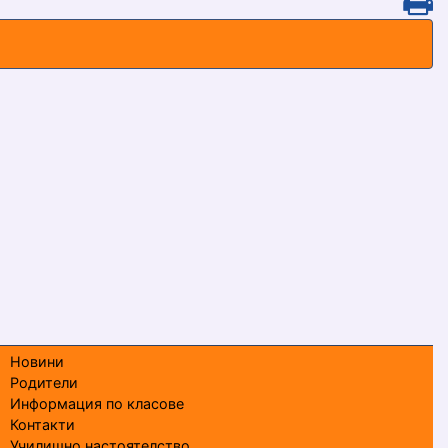
Новини
Родители
Информация по класове
Контакти
Училищно настоятелство