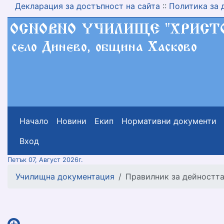
Декларация за достъпност на сайта
::
Политика за 
Начало
Новини
Екип
Нормативни документи
меню горно
Вход
Петък 07, Август 2026г.
Училищна документация
Правилник за дейностт