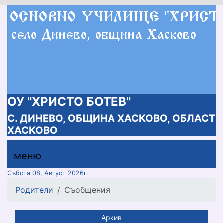
ОУ "ХРИСТО БОТЕВ"
С. ДИНЕВО, ОБЩИНА ХАСКОВО, ОБЛАСТ
ХАСКОВО
меню горно
меню
меню
Събота 08, Август 2026г.
Родители
Съобщения
Архив